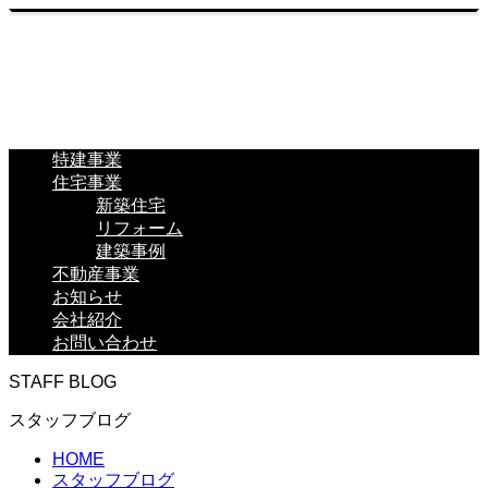
特建事業
住宅事業
新築住宅
リフォーム
建築事例
不動産事業
お知らせ
会社紹介
お問い合わせ
STAFF BLOG
スタッフブログ
HOME
スタッフブログ