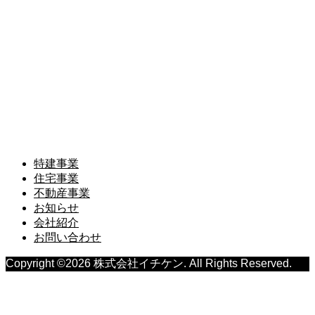
株式会社イチケン
〒620-0035 京都府福知山市内記1丁目42-8
TEL.0773-24-1829
特建事業
住宅事業
不動産事業
お知らせ
会社紹介
お問い合わせ
Copyright ©
2026
株式会社イチケン. All Rights Reserved.