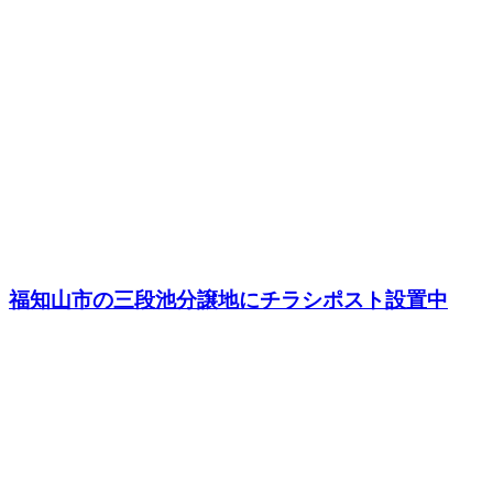
福知山市の三段池分譲地にチラシポスト設置中