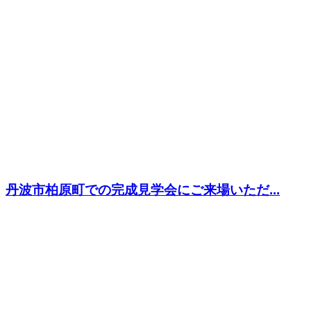
丹波市柏原町での完成見学会にご来場いただ...