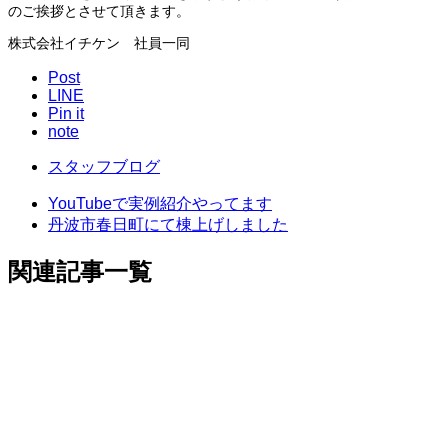
のご挨拶とさせて頂きます。
株式会社イチケン 社員一同
Post
LINE
Pin it
note
スタッフブログ
YouTubeで実例紹介やってます
丹波市春日町にて棟上げしました
関連記事一覧