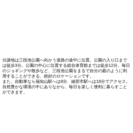
分譲地は三段池公園へ向かう道路の途中に位置。公園の入り口まで
は徒歩3分。公園の中心に位置する総合体育館までは徒歩12分。毎日
のジョギングや散歩など、三段池公園をまるで自分の庭のように利
用することができる、絶好のロケーションです。
また、自動車なら福知山駅へは8分、綾部市駅へは18分でアクセス。
自然豊かな環境の中にありながら、毎日を楽しく便利に暮らすこと
ができます。