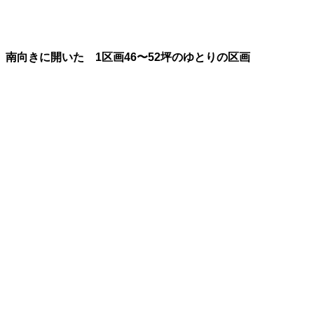
南向きに開いた 1区画46〜52坪のゆとりの区画