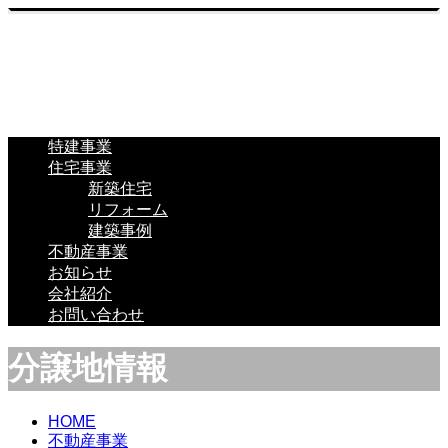
特建事業
住宅事業
新築住宅
リフォーム
建築事例
不動産事業
お知らせ
会社紹介
お問い合わせ
分譲地情報
HOME
不動産事業