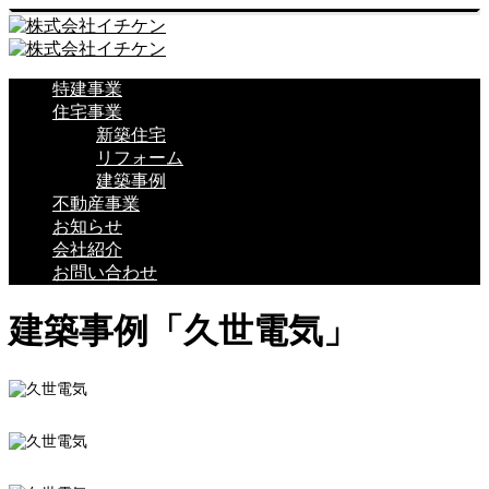
特建事業
住宅事業
新築住宅
リフォーム
建築事例
不動産事業
お知らせ
会社紹介
お問い合わせ
建築事例「久世電気」