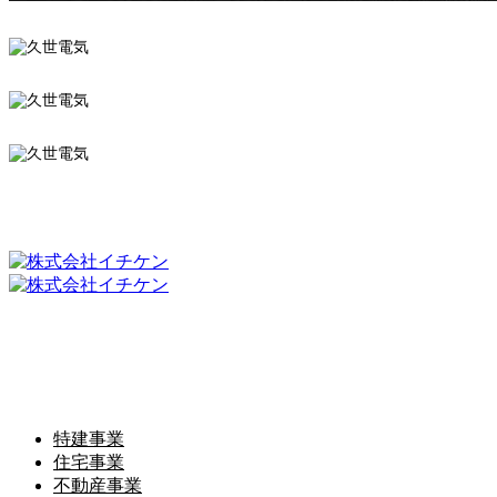
特建事業 事例一覧
株式会社イチケン
〒620-0035 京都府福知山市内記1丁目42-8
TEL.0773-24-1829
特建事業
住宅事業
不動産事業